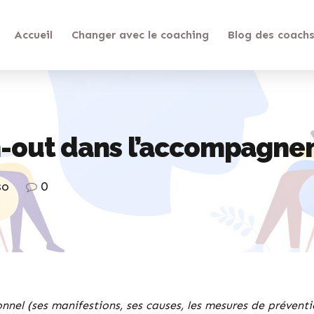
Accueil
Changer avec le coaching
Blog des coach
n-out dans l’accompagne
so
0
el (ses manifestions, ses causes, les mesures de prévention