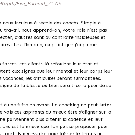
/IMG/pdf/Exe_Burnout_21-05-
nous inculque à l’école des coachs. Simple à
 travail, nous apprend-on, votre rôle n’est pas
ecter, d’autres sont au contraire insidieuses et
ires chez l’humain, au point que j’ai pu me
orces, ces clients-là refoulent leur état et
tent aux signes que leur mental et leur corps leur
s vacances, les difficultés seront surmontées.
signe de faiblesse ou bien serait-ce la peur de se
t à une fuite en avant. Le coaching ne peut lutter
vois ces aspirants au mieux être s’aligner sur la
 ne parviennent plus à tenir la cadence et leur
ions est le mieux que l’on puisse proposer pour
t parfois nécessaire pour laisser le temps au