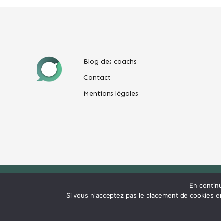
Blog des coachs
Contact
Mentions légales
En contin
Copyright © 2026
ACCIO Coaching
Si vous n'acceptez pas le placement de cookies en 