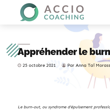
Appréhender le bur
25 octobre 2021
Par Anna Taï Moras
Le burn-out, ou syndrome d’épuisement professionn