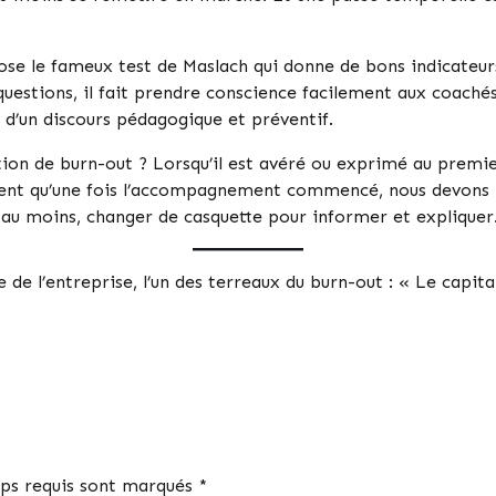
ose le fameux test de Maslach qui donne de bons indicateurs.
questions, il fait prendre conscience facilement aux coachés 
at d’un discours pédagogique et préventif.
n de burn-out ? Lorsqu’il est avéré ou exprimé au premier c
nent qu’une fois l’accompagnement commencé, nous devons r
 au moins, changer de casquette pour informer et expliquer.
de l’entreprise, l’un des terreaux du burn-out : « Le capi
ps requis sont marqués *