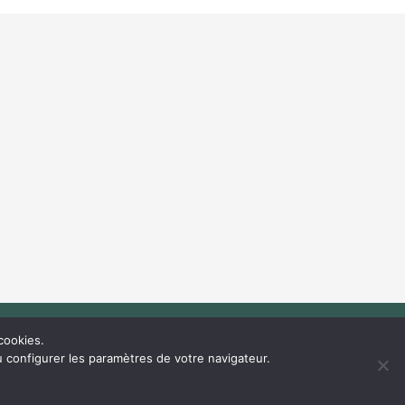
cookies.
Retour au début
u configurer les paramètres de votre navigateur.