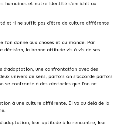
s humaines et notre identité s’enrichit au
é et il ne suffit pas d’être de culture différente
ue l’on donne aux choses et au monde. Par
e décision, la bonne attitude vis à vis de ses
ts d’adaptation, une confrontation avec des
eux univers de sens, parfois on s’accorde parfois
on se confronte à des obstacles que l’on ne
ion à une culture différente. Il va au delà de la
hé.
d’adaptation, leur aptitude à la rencontre, leur