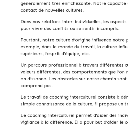
généralement très enrichissante. Notre capacité d
contact de nouvelles cultures.
Dans nos relations inter-individuelles, les aspects
pour vivre des conflits ou se sentir incompris.
Pourtant, notre culture d’origine influence notr
exemple, dans le monde du travail, la culture influe
supérieurs, l’esprit d’équipe, etc.
Un parcours professionnel à travers différentes c
valeurs différentes, des comportements que l’on n
on dissonne. Les obstacles sur notre chemin sont a
comprend pas.
Le travail de coaching interculturel consiste à dém
simple connaissance de la culture, il propose un tr
Le coaching interculturel permet d’aider des indiv
vigilance à la différence. Il a pour but d’aider le