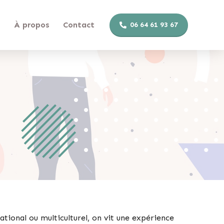
s
À propos
Contact
06 64 61 93 67
national ou multiculturel, on vit une expérience