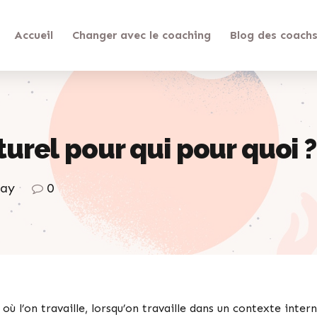
Accueil
Changer avec le coaching
Blog des coach
urel pour qui pour quoi ?
lay
0
où l’on travaille, lorsqu’on travaille dans un contexte inter